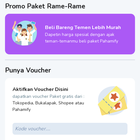
Promo Paket Rame-Rame
Beli Bareng Temen Lebih Murah
Dapetin harga spesial dengan ajak
teman-temanmu beli paket Pahamify
Punya Voucher
Aktifkan Voucher Disini
dapatkan voucher Paket gratis dari :
Tokopedia, Bukalapak, Shopee atau
Pahamify