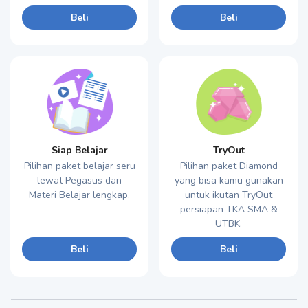
Beli
Beli
Siap Belajar
TryOut
Pilihan paket belajar seru
Pilihan paket Diamond
lewat Pegasus dan
yang bisa kamu gunakan
Materi Belajar lengkap.
untuk ikutan TryOut
persiapan TKA SMA &
UTBK.
Beli
Beli